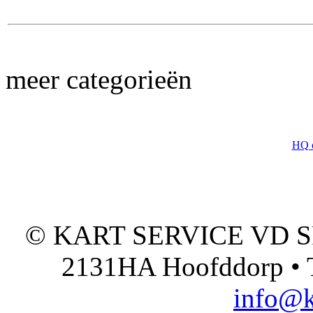
meer categorieën
HQ 
© KART SERVICE VD SPO
2131HA Hoofddorp • T
info@k