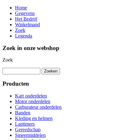
Home
Gegevens
Het Bedrijf
Winkelmand
Zoek
Legenda
Zoek in onze webshop
Zoek
Producten
Kart onderdelen
Motor onderdelen
Carburateur onderdelen
Banden
Kleding en helmen
Laptimers
Gereedschap
Smeermiddelen