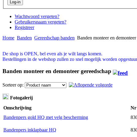
Wachtwoord vergeten?
Gebruikersnaam vergeten?
Registreer
Home
Banden
Gereedschap banden
Banden monteer en demonteer
De shop is OPEN, bel even als je wilt langs komen.
Bestellingen in de webshop zullen zo snel mogelijk worden opgestuur
Banden monteer en demonteer gereedschap
Sorteer op:
Fotogalerij
Omschrijving
Nr
Bandenpers gold HQ met velg bescherming
830
Bandenpers inklapbaar HQ
830