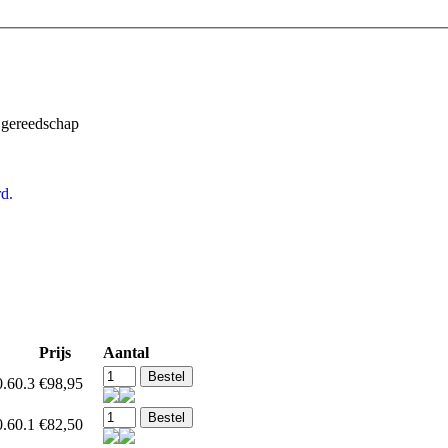
 gereedschap
d.
Prijs
Aantal
.60.3
€98,95
.60.1
€82,50