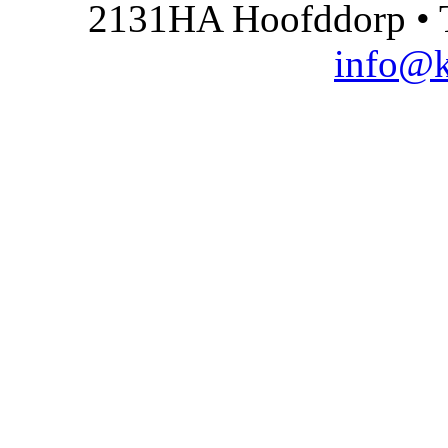
2131HA Hoofddorp • T
info@k