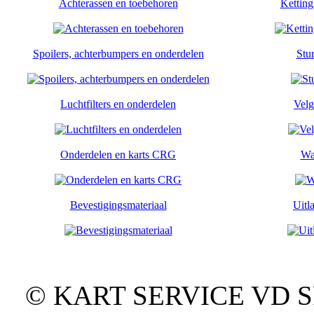
Achterassen en toebehoren
Ketting
Spoilers, achterbumpers en onderdelen
Stu
Luchtfilters en onderdelen
Velg
Onderdelen en karts CRG
Wa
Bevestigingsmateriaal
Uitl
© KART SERVICE VD SPO