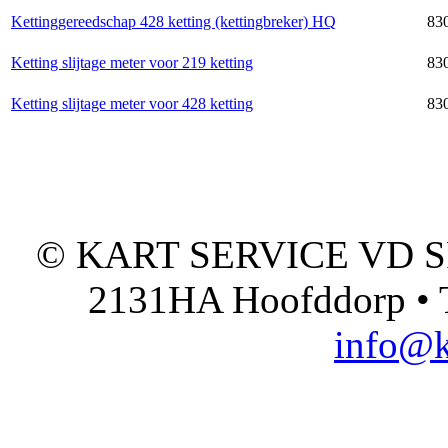
Kettinggereedschap 428 ketting (kettingbreker) HQ
830
Ketting slijtage meter voor 219 ketting
830
Ketting slijtage meter voor 428 ketting
830
© KART SERVICE VD SPO
2131HA Hoofddorp • T
info@k