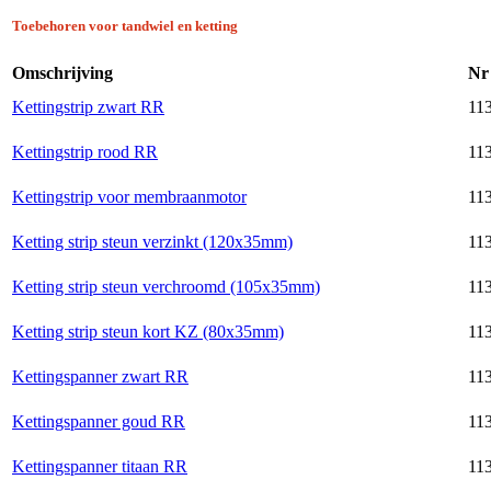
Toebehoren voor tandwiel en ketting
Omschrijving
Nr
Kettingstrip zwart RR
113
Kettingstrip rood RR
113
Kettingstrip voor membraanmotor
113
Ketting strip steun verzinkt (120x35mm)
113
Ketting strip steun verchroomd (105x35mm)
113
Ketting strip steun kort KZ (80x35mm)
113
Kettingspanner zwart RR
113
Kettingspanner goud RR
113
Kettingspanner titaan RR
113