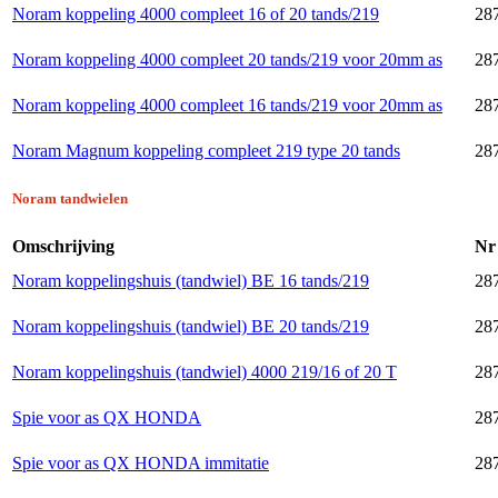
Noram koppeling 4000 compleet 16 of 20 tands/219
28
Noram koppeling 4000 compleet 20 tands/219 voor 20mm as
28
Noram koppeling 4000 compleet 16 tands/219 voor 20mm as
28
Noram Magnum koppeling compleet 219 type 20 tands
28
Noram tandwielen
Omschrijving
Nr
Noram koppelingshuis (tandwiel) BE 16 tands/219
28
Noram koppelingshuis (tandwiel) BE 20 tands/219
28
Noram koppelingshuis (tandwiel) 4000 219/16 of 20 T
28
Spie voor as QX HONDA
28
Spie voor as QX HONDA immitatie
287