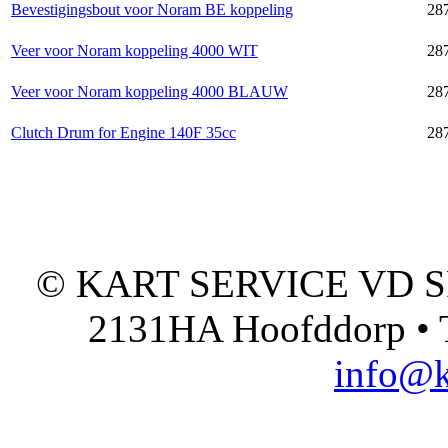
Bevestigingsbout voor Noram BE koppeling
28
Veer voor Noram koppeling 4000 WIT
28
Veer voor Noram koppeling 4000 BLAUW
28
Clutch Drum for Engine 140F 35cc
28
© KART SERVICE VD SPO
2131HA Hoofddorp • T
info@k