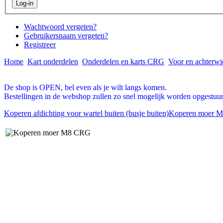
Wachtwoord vergeten?
Gebruikersnaam vergeten?
Registreer
Home
Kart onderdelen
Onderdelen en karts CRG
Voor en achterwi
De shop is OPEN, bel even als je wilt langs komen.
Bestellingen in de webshop zullen zo snel mogelijk worden opgestuur
Koperen afdichting voor wartel buiten (busje buiten)
Koperen moer M