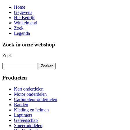
Home
Gegevens
Het Bedrijf
Winkelmand
Zoek
Legenda
Zoek in onze webshop
Zoek
Producten
Kart onderdelen
Motor onderdelen
Carburateur onderdelen
Banden
Kleding en helmen
Laptimers
Gereedschap
Smeermiddelen