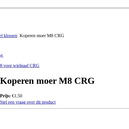
el klossen
Koperen moer M8 CRG
d.
8 voor wielnaaf CRG
Koperen moer M8 CRG
Prijs:
€1,50
Stel een vraag over dit product