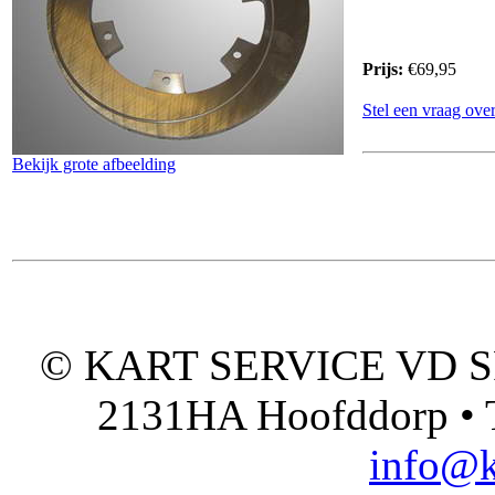
Prijs:
€69,95
Stel een vraag over
Bekijk grote afbeelding
© KART SERVICE VD SPO
2131HA Hoofddorp • T
info@k