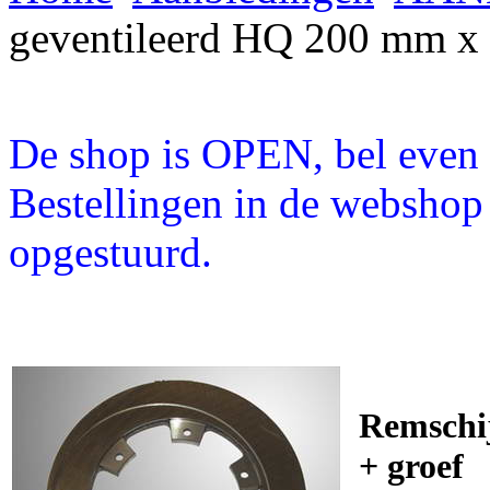
geventileerd HQ 200 mm x
De shop is OPEN, bel even a
Bestellingen in de webshop
opgestuurd.
Remschi
+ groef