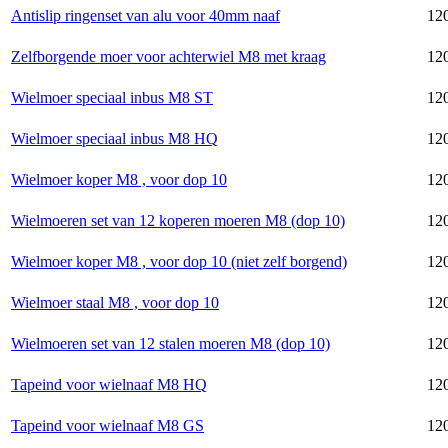
Antislip ringenset van alu voor 40mm naaf
12
Zelfborgende moer voor achterwiel M8 met kraag
12
Wielmoer speciaal inbus M8 ST
120
Wielmoer speciaal inbus M8 HQ
120
Wielmoer koper M8 , voor dop 10
120
Wielmoeren set van 12 koperen moeren M8 (dop 10)
120
Wielmoer koper M8 , voor dop 10 (niet zelf borgend)
120
Wielmoer staal M8 , voor dop 10
120
Wielmoeren set van 12 stalen moeren M8 (dop 10)
120
Tapeind voor wielnaaf M8 HQ
120
Tapeind voor wielnaaf M8 GS
120