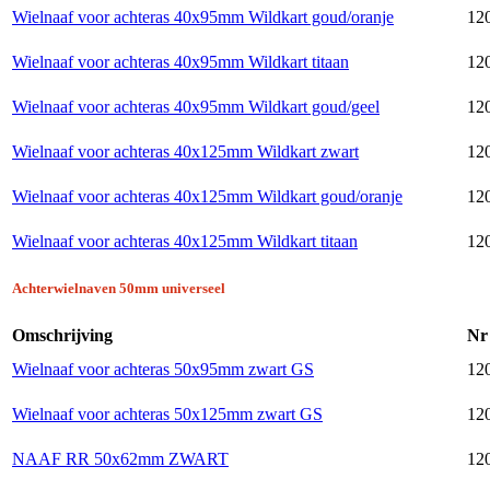
Wielnaaf voor achteras 40x95mm Wildkart goud/oranje
120
Wielnaaf voor achteras 40x95mm Wildkart titaan
120
Wielnaaf voor achteras 40x95mm Wildkart goud/geel
120
Wielnaaf voor achteras 40x125mm Wildkart zwart
120
Wielnaaf voor achteras 40x125mm Wildkart goud/oranje
120
Wielnaaf voor achteras 40x125mm Wildkart titaan
120
Achterwielnaven 50mm universeel
Omschrijving
Nr
Wielnaaf voor achteras 50x95mm zwart GS
12
Wielnaaf voor achteras 50x125mm zwart GS
12
NAAF RR 50x62mm ZWART
120