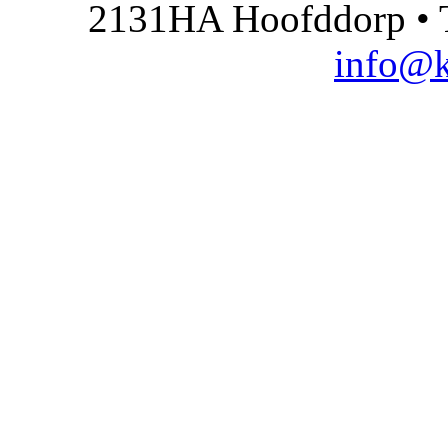
2131HA Hoofddorp • T
info@k