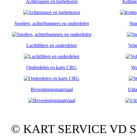
Achterassen en toebehoren
Ketting
Spoilers, achterbumpers en onderdelen
Stu
Luchtfilters en onderdelen
Velg
Onderdelen en karts CRG
Wa
Bevestigingsmateriaal
Uitl
© KART SERVICE VD SPO